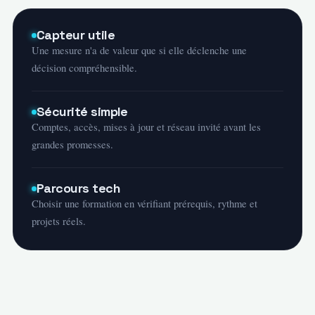
Capteur utile
Une mesure n'a de valeur que si elle déclenche une
décision compréhensible.
Sécurité simple
Comptes, accès, mises à jour et réseau invité avant les
grandes promesses.
Parcours tech
Choisir une formation en vérifiant prérequis, rythme et
projets réels.