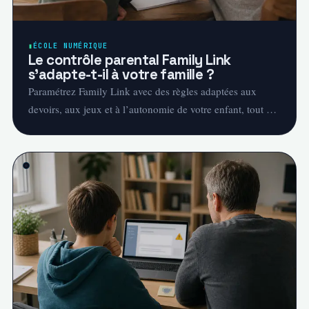
ÉCOLE NUMÉRIQUE
Le contrôle parental Family Link
s’adapte-t-il à votre famille ?
Paramétrez Family Link avec des règles adaptées aux
devoirs, aux jeux et à l’autonomie de votre enfant, tout en
connaissant ses limites.