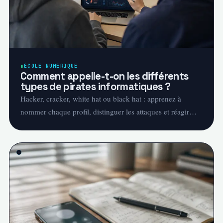
ÉCOLE NUMÉRIQUE
Comment appelle-t-on les différents
types de pirates informatiques ?
Hacker, cracker, white hat ou black hat : apprenez à
nommer chaque profil, distinguer les attaques et réagir
face à un incident numérique.