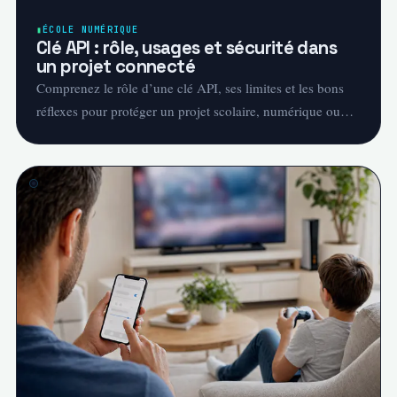
ÉCOLE NUMÉRIQUE
Clé API : rôle, usages et sécurité dans
un projet connecté
Comprenez le rôle d’une clé API, ses limites et les bons
réflexes pour protéger un projet scolaire, numérique ou
IoT.