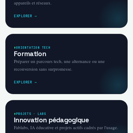
appareils et réseaux.
EXPLORER →
ORIENTATION TECH
Formation
Préparer un parcours tech, une alternance ou une
reconversion sans surpromesse.
EXPLORER →
PROJETS · LABS
Innovation pédagogique
Fablabs, IA éducative et projets actifs cadrés par l'usage.