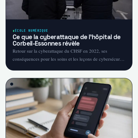
ÉCOLE NUMÉRIQUE
Ce que la cyberattaque de l’hôpital de
Corbeil-Essonnes révèle
Retour sur la cyberattaque du CHSF en 2022, ses
conséquences pour les soins et les leçons de cybersécurité
utiles aux établissements scolaires.