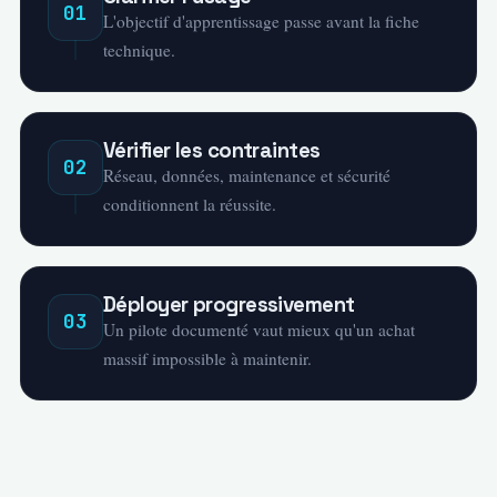
01
L'objectif d'apprentissage passe avant la fiche
technique.
Vérifier les contraintes
02
Réseau, données, maintenance et sécurité
conditionnent la réussite.
Déployer progressivement
03
Un pilote documenté vaut mieux qu'un achat
massif impossible à maintenir.