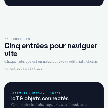
// RUBRIQUES
Cinq entrées pour naviguer
vite
Chaque rubrique est un nœud du réseau éditorial : choisis
ton entrée, suis la trace.
CAPTEURS · RÉSEAUX · USAGES
IoT & objets connectés
Comprendre la chaîne capteur-réseau-donnée sans