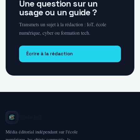
Une question sur un
usage ou un guide ?
Transmets un sujet à la rédaction : IoT, école
numérique, cyber ou formation tech.
Écrire à la rédaction
École IoT
Média éditorial indépendant sur l'école
numérique, les objets connectés, la