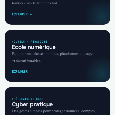
tomber dans la fiche produit.
EXPLORER →
OUTILS · PÉDAGOGIE
École numérique
Équipement, classes mobiles, plateformes et usages
vraiment tenables.
EXPLORER →
RÉFLEXES DE BASE
Cyber pratique
Des gestes simples pour protéger données, comptes,