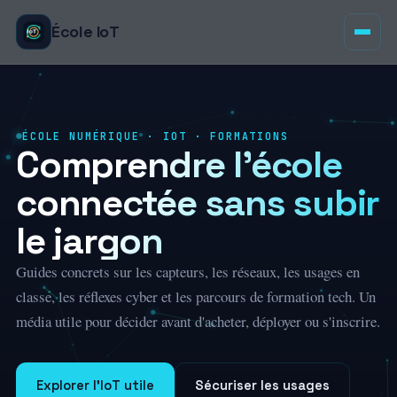
École IoT
ÉCOLE NUMÉRIQUE · IOT · FORMATIONS
Comprendre l'école
connectée sans subir
le jargon
Guides concrets sur les capteurs, les réseaux, les usages en
classe, les réflexes cyber et les parcours de formation tech. Un
média utile pour décider avant d'acheter, déployer ou s'inscrire.
Explorer l'IoT utile
Sécuriser les usages