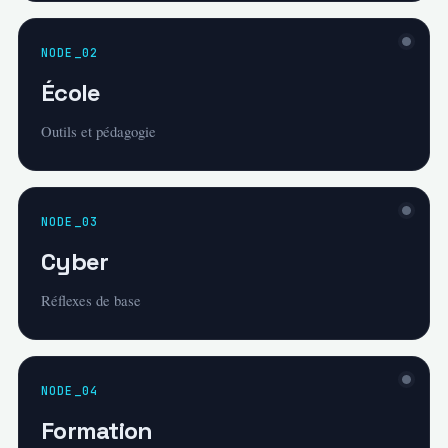
NODE_02
École
Outils et pédagogie
NODE_03
Cyber
Réflexes de base
NODE_04
Formation