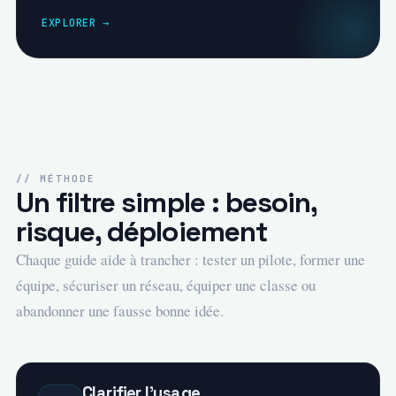
EXPLORER →
// MÉTHODE
Un filtre simple : besoin,
risque, déploiement
Chaque guide aide à trancher : tester un pilote, former une
équipe, sécuriser un réseau, équiper une classe ou
abandonner une fausse bonne idée.
Clarifier l'usage