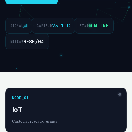
23.1°C
ONLINE
SIGNAL
CAPTEUR
ÉTAT
MESH/04
RÉSEAU
NODE_01
IoT
Capteurs, réseaux, usages