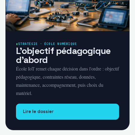
STRATÉGIE · ÉCOLE NUMÉRIQUE
L'objectif pédagogique
d'abord
École IoT remet chaque décision dans l'ordre : objectif
pédagogique, contraintes réseau, données,
maintenance, accompagnement, puis choix du
matériel.
Lire le dossier