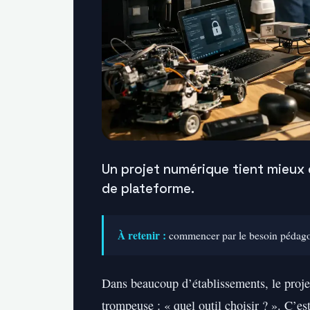
Un projet numérique tient mieux
de plateforme.
À retenir :
commencer par le besoin pédagogiq
Dans beaucoup d’établissements, le proj
trompeuse : « quel outil choisir ? ». C’e