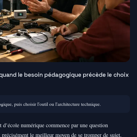
 quand le besoin pédagogique précède le choix
ue, puis choisir l'outil ou l'architecture technique.
et d’école numérique commence par une question
st précisément le meilleur moyen de se tromper de sujet.