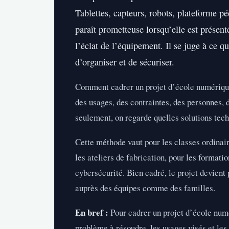
Tablettes, capteurs, robots, plateforme p
paraît prometteuse lorsqu’elle est présent
l’éclat de l’équipement. Il se juge à ce q
d’organiser et de sécuriser.
Comment cadrer un projet d’école numérique s
des usages, des contraintes, des personnes,
seulement, on regarde quelles solutions tech
Cette méthode vaut pour les classes ordinair
les ateliers de fabrication, pour les formati
cybersécurité. Bien cadré, le projet devient 
auprès des équipes comme des familles.
En bref :
Pour cadrer un projet d’école numé
problème à résoudre, les usages visés et les