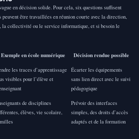
ague en décision solide. Pour cela, six questions suffisent
s peuvent être travaillées en réunion courte avec la direction,
la collectivité ou le service informatique, et si besoin le
Exemple en école numérique
Décision rendue possible
ndre les traces d’apprentissage
Écarter les équipements
us visibles pour l’élève et
sans lien direct avec le suivi
enseignant
pédagogique
seignants de disciplines
Prévoir des interfaces
fférentes, élèves, vie scolaire,
simples, des droits d’accès
milles
adaptés et de la formation