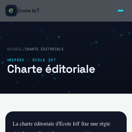
École IoT
ACCUEIL
/
CHARTE ÉDITORIALE
REPÈRE · ÉCOLE IOT
Charte éditoriale
La charte éditoriale d'École IoT fixe une règle