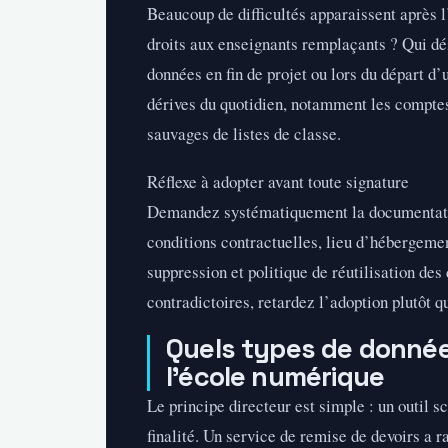
Beaucoup de difficultés apparaissent après l
droits aux enseignants remplaçants ? Qui dés
données en fin de projet ou lors du départ d’
dérives du quotidien, notamment les comptes
sauvages de listes de classe.
Réflexe à adopter avant toute signature
Demandez systématiquement la documentation 
conditions contractuelles, lieu d’hébergeme
suppression et politique de réutilisation des
contradictoires, retardez l’adoption plutôt q
Quels types de donnée
l’école numérique
Le principe directeur est simple : un outil s
finalité. Un service de remise de devoirs a 