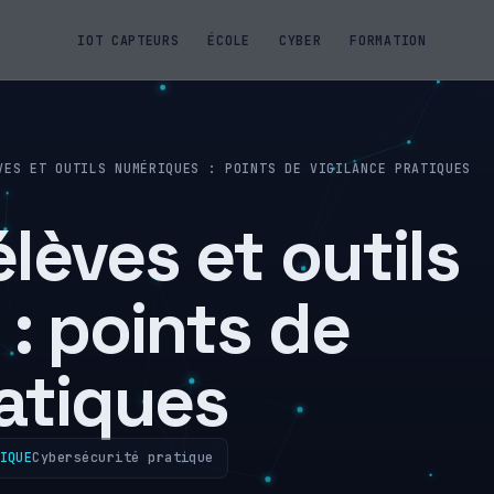
IOT CAPTEURS
ÉCOLE
CYBER
FORMATION
VES ET OUTILS NUMÉRIQUES : POINTS DE VIGILANCE PRATIQUES
lèves et outils
: points de
ratiques
IQUE
Cybersécurité pratique