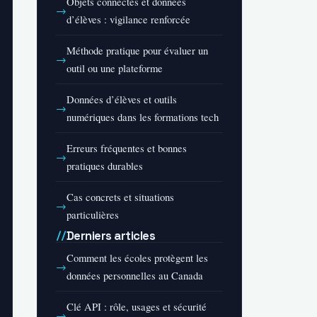
Objets connectés et données
d’élèves : vigilance renforcée
Méthode pratique pour évaluer un
outil ou une plateforme
Données d’élèves et outils
numériques dans les formations tech
Erreurs fréquentes et bonnes
pratiques durables
Cas concrets et situations
particulières
Derniers articles
Comment les écoles protègent les
données personnelles au Canada
Clé API : rôle, usages et sécurité