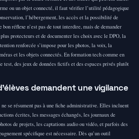
me ou un objet connecté, il faut vérifier l’utilité pédagogique
onservation, l’hébergement, les accès et la possibilité de
e bon réflexe n’est pas de tout interdire, mais de demander
 plus protecteurs et de documenter les choix avec le DPO, la
attention renforcée s’impose pour les photos, la voix, la
caméras et les objets connectés. En formation tech comme en
 test, des jeux de données fictifs et des espaces privés plutôt
d’élèves demandent une vigilance
ne se résument pas à une fiche administrative. Elles incluent
ductions écrites, les messages échangés, les journaux de
hotos de projets, les captations audio ou vidéo, et parfois des
pagnement spécifique est nécessaire. Dès qu’un outil