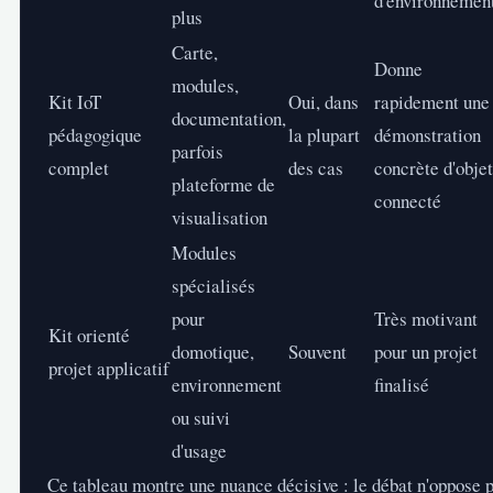
d'environnemen
plus
Carte,
Donne
modules,
Kit IoT
Oui, dans
rapidement une
documentation,
pédagogique
la plupart
démonstration
parfois
complet
des cas
concrète d'objet
plateforme de
connecté
visualisation
Modules
spécialisés
pour
Très motivant
Kit orienté
domotique,
Souvent
pour un projet
projet applicatif
environnement
finalisé
ou suivi
d'usage
Ce tableau montre une nuance décisive : le débat n'oppose