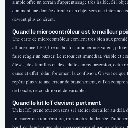
simple offre un terrain d'apprentissage très lisible. Si l'obje
comment une donnée circule d'un objet vers une interface co
devient plus cohérent.
Quand le microcontrôleur est le meilleur po
Une carte de microcontrôleur convient très bien aux premiè
allumer une LED, lire un bouton, afficher une valeur, pilote
faire réagir un buzzer. Le retour est immédiat, visible et co
élèves, des familles ou des adultes en reconversion, cette re
cause et effet réduit fortement la confusion. On voit ce que f
repère plus vite une erreur de branchement, et l'on compren
de boucle, de condition et de variable.
Quand le kit IoT devient pertinent
Un kit IoT prend tout son sens si l'atelier doit aller au-delà
: mesurer une température, transmettre la donnée, l'afficher
bord, déclencher une alerte ou comparer plusieurs relevés. 