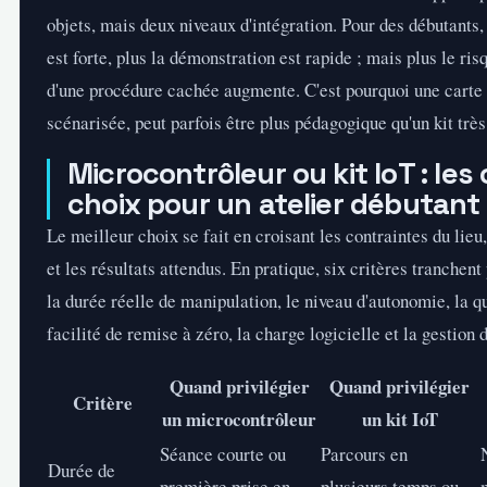
objets, mais deux niveaux d'intégration. Pour des débutants, 
est forte, plus la démonstration est rapide ; mais plus le ri
d'une procédure cachée augmente. C'est pourquoi une carte 
scénarisée, peut parfois être plus pédagogique qu'un kit trè
Microcontrôleur ou kit IoT : les 
choix pour un atelier débutant
Le meilleur choix se fait en croisant les contraintes du lieu,
et les résultats attendus. En pratique, six critères tranchent
la durée réelle de manipulation, le niveau d'autonomie, la qu
facilité de remise à zéro, la charge logicielle et la gestion
Quand privilégier
Quand privilégier
Critère
un microcontrôleur
un kit IoT
Séance courte ou
Parcours en
Durée de
première prise en
plusieurs temps ou