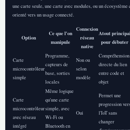
une carte seule, une carte avec modules, ou un écosystème
orienté vers un usage connecté.
Connexion
Ce que l'on
Atout principa
Option
réseau
manipule
pour débuter
native
Programme,
Compréhension
Carte
Non ou
capteurs de
directe du lien
microcontrôleur
selon
base, sorties
entre code et
simple
modèle
locales
objet
Même logique
Permet une
Carte
qu'une carte
progression ver
microcontrôleur
simple, avec
Oui
l'IoT sans
avec réseau
Wi-Fi ou
changer
intégré
Bluetooth en