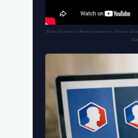
FranceConnect / FranceConnect+, France Iden
- Tu