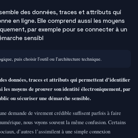
nsemble des données, traces et attributs qui
onne en ligne. Elle comprend aussi les moyens
iquement, par exemple pour se connecter à un
démarche sensibl
ue, puis choisir l'outil ou l'architecture technique.
es données, traces et attributs qui permettent d’identifier
i les moyens de prouver son identité électroniquement, par
ublic ou sécuriser une démarche sensible.
une demande de virement crédible suffisent parfois à faire
 numérique, nous voyons souvent la même confusion. Certains
sociaux, d’autres l’assimilent à une simple connexion