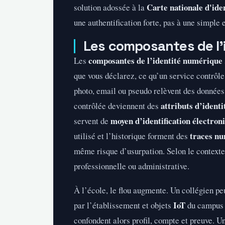
Carte nationale d'ide
solution adossée à la
une authentification forte, pas à une simple
Les composantes de l’
composantes de l’identité numérique
Les
que vous déclarez, ce qu’un service contrôle
photo, email ou pseudo relèvent des données
attributs d’identi
contrôlée deviennent des
moyen d’identification électron
servent de
traces n
utilisé et l’historique forment des
même risque d’usurpation. Selon le contexte
professionnelle ou administrative.
À l’école, le flou augmente. Un collégien p
IoT
par l’établissement et objets
du campus ;
confondent alors profil, compte et preuve. U