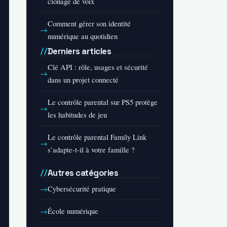
clonage de voix
Comment gérer son identité
numérique au quotidien
Derniers articles
Clé API : rôle, usages et sécurité
dans un projet connecté
Le contrôle parental sur PS5 protège
les habitudes de jeu
Le contrôle parental Family Link
s’adapte-t-il à votre famille ?
Autres catégories
Cybersécurité pratique
École numérique