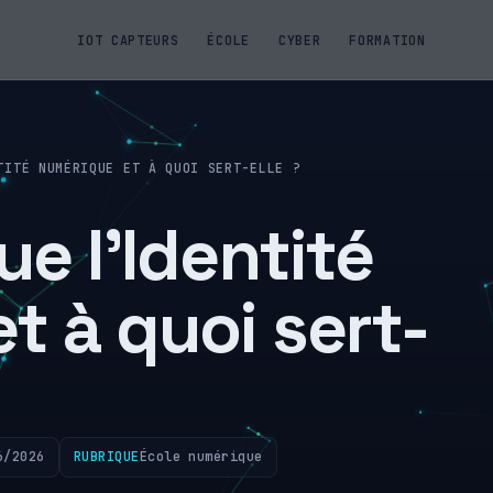
IOT CAPTEURS
ÉCOLE
CYBER
FORMATION
TITÉ NUMÉRIQUE ET À QUOI SERT-ELLE ?
e l’Identité
t à quoi sert-
6/2026
RUBRIQUE
École numérique