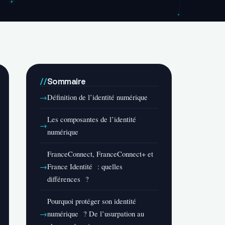
Sommaire
Définition de l’identité numérique
Les composantes de l’identité
numérique
FranceConnect, FranceConnect+ et
France Identité : quelles
différences ?
Pourquoi protéger son identité
numérique ? De l’usurpation au