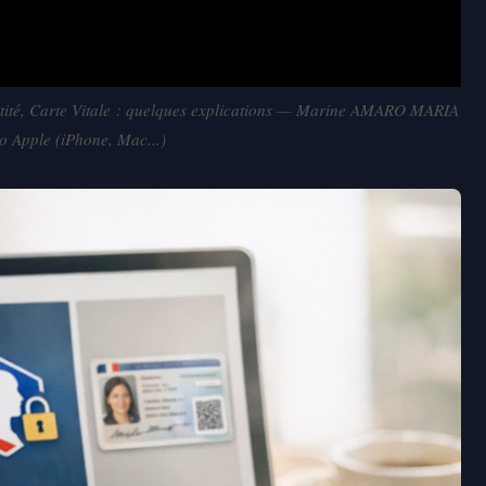
tité, Carte Vitale : quelques explications — Marine AMARO MARIA
to Apple (iPhone, Mac...)