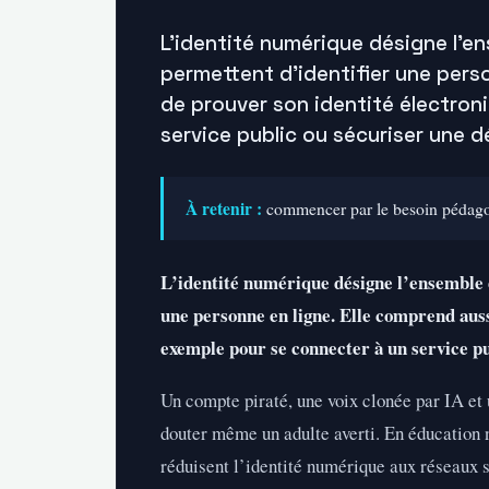
L’identité numérique désigne l’e
permettent d’identifier une pers
de prouver son identité électron
service public ou sécuriser une 
À retenir :
commencer par le besoin pédagogiq
L’identité numérique désigne l’ensemble d
une personne en ligne. Elle comprend auss
exemple pour se connecter à un service p
Un compte piraté, une voix clonée par IA et 
douter même un adulte averti. En éducation
réduisent l’identité numérique aux réseaux 