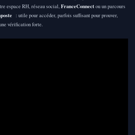
FranceConnect
ntre espace RH, réseau social,
ou un parcours
aposte
: utile pour accéder, parfois suffisant pour prouver,
ne vérification forte.