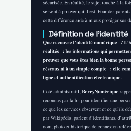
sécurisée. En réalité, le sujet touche à la f
servent à prouver qui il est. Pour des parent
cette différence aide à mieux protéger ses d
Définition de l’identit
Que recouvre l’identité numérique ? L’
i
réalités : les informations qui permettent 
prouver que vous êtes bien la bonne person
réseaux ni à un simple compte : elle comb
ligne et authentification électronique.
BercyNumérique
Côté administratif,
rappel
reconnus par la loi pour identifier une pers
ce que les services observent et ce qu’ils dé
par Wikipédia, parlent d’identifiants, d’attr
nom, photo et historique de connexion relève