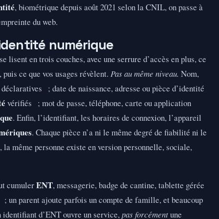
ntité
, biométrique depuis août 2021 selon la CNIL, on passe à
 empreinte du web.
identité numérique
se lisent en trois couches, avec une serrure d’accès en plus, ce
, puis ce que vos usages révèlent.
Pas au même niveau.
Nom,
 déclaratives ; date de naissance, adresse ou pièce d’identité
té
vérifiés ; mot de passe, téléphone, carte ou application
ique
. Enfin, l’identifiant, les horaires de connexion, l’appareil
umériques
. Chaque pièce n’a ni le même degré de fiabilité ni le
, la même personne existe en version personnelle, sociale,
ENT
eut cumuler
, messagerie, badge de cantine, tablette gérée
 un parent ajoute parfois un compte de famille, et beaucoup
n identifiant d’ENT ouvre un service,
pas forcément
une