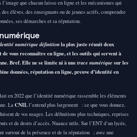
ois l’image que chacun laisse en ligne et les mécanismes qui
s, des élèves, des enseignants ou de jeunes actifs, comprendre
onnées, ses démarches et sa réputation.
é numérique
la plus juste réunit deux
dentité numérique définition
de vous reconnaître en ligne, et les outils qui servent à
ne. Bref. Elle ne se limite ni à une
sur les
trace numérique
ine données, réputation en ligne, preuve d’identité en
ait en 2022 que l’identité numérique rassemble les éléments
CNIL
onne. La
l’entend plus largement : ce que vous donnez,
duisent de vos usages. Les définitions plus techniques, reprises
ibuts et de droits d’accès. Nuance utile. Sur l’ENT d’un lycée,
nt surtout de la présence et de la réputation ; avec une