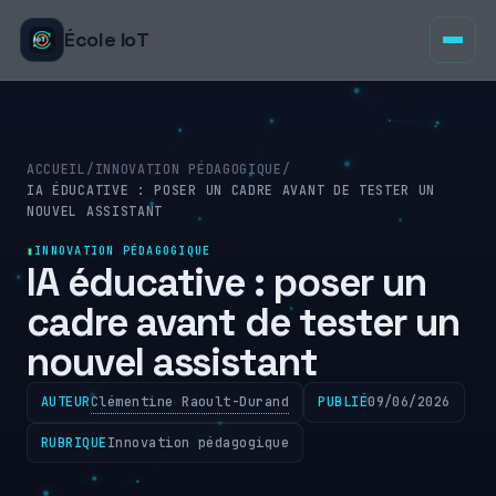
École IoT
ACCUEIL
/
INNOVATION PÉDAGOGIQUE
/
IA ÉDUCATIVE : POSER UN CADRE AVANT DE TESTER UN
NOUVEL ASSISTANT
INNOVATION PÉDAGOGIQUE
IA éducative : poser un
cadre avant de tester un
nouvel assistant
Clémentine Raoult-Durand
AUTEUR
PUBLIÉ
09/06/2026
RUBRIQUE
Innovation pédagogique