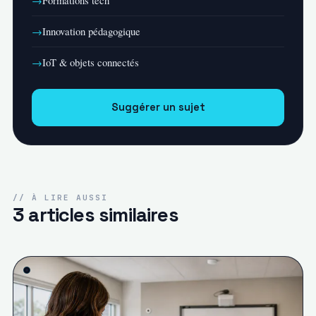
Innovation pédagogique
IoT & objets connectés
Suggérer un sujet
// À LIRE AUSSI
3 articles similaires